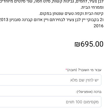
לבן צעיר, לחמים, גבינות קשות, סלט חסה, שני סלטים מיוחדים
וממרחי הבית.
קינוח הבית וקפה טעים שנטחן במקום.
2016
₪
695.00
עבור מי השובר? (חובה)
*
ברכה (אופציונלי):