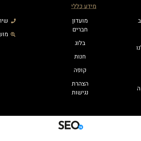
מידע כללי
ב
מועדון
שירות 
חברים
מושב
בלוג
ו
חנות
קופה
הצהרת
ה
נגישות