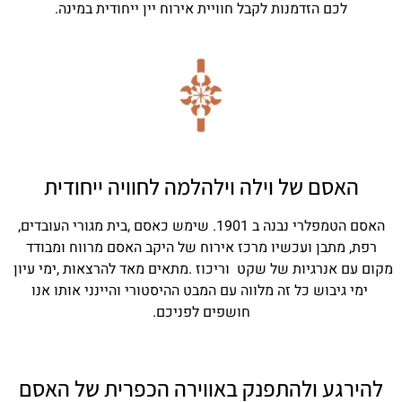
לכם הזדמנות לקבל חוויית אירוח יין ייחודית במינה.
האסם של וילה וילהלמה לחוויה ייחודית
האסם הטמפלרי נבנה ב 1901. שימש כאסם ,בית מגורי העובדים,
רפת, מתבן ועכשיו מרכז אירוח של היקב האסם מרווח ומבודד
מקום עם אנרגיות של שקט וריכוז .מתאים מאד להרצאות ,ימי עיון
ימי גיבוש כל זה מלווה עם המבט ההיסטורי והיינני אותו אנו
חושפים לפניכם.
להירגע ולהתפנק באווירה הכפרית של האסם