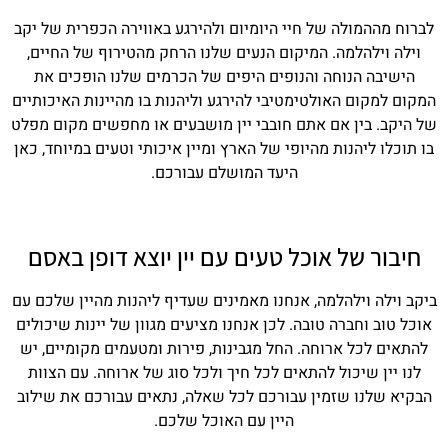
לברוח מההמולה של חיי היומיום ולהירגע באווירה הכפרית של יקב
וילה וילהלמה. המיקום הנעים שלנו הרחק מהטירוף של החיים,
הישיבה הנוחה והנופים היפים של הכרמים שלנו הופכים את
המקום למקום האולטימטיבי להירגע וליהנות בו מהיינות האיכותיים
של היקב. בין אם אתם חובבי יין מושבעים או מחפשים מקום מפלט
בו תוכלו ליהנות מהיופי של הארץ ומיין איכותי וטעים במיוחד, כאן
היעד המושלם עבורכם.
חיבור של אוכל טעים עם יין יוצא דופן באסם
ביקב וילה וילהלמה, אנחנו מאמינים שעדיף ליהנות מהיין שלכם עם
אוכל טוב וחברה טובה. לכן אנחנו מציעים מגוון של יינות שיכולים
להתאים לכל ארוחה. החל מגבינות, פירות ומטעמים מקומיים, יש
לנו יין שיכול להתאים לכל חיך ולכל סוג של ארוחה. עם הצוות
הבקיא שלנו שזמין עבורכם לכל שאלה, נתאים עבורכם את שילוב
היין עם האוכל שלכם.