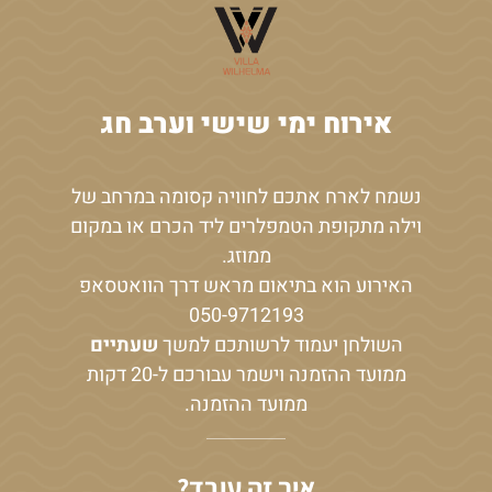
אירוח ימי שישי וערב חג
נשמח לארח אתכם לחוויה קסומה במרחב של
וילה מתקופת הטמפלרים ליד הכרם או במקום
ממוזג.
האירוע הוא בתיאום מראש דרך הוואטסאפ
050-9712193
השולחן יעמוד לרשותכם למשך
שעתיים
ממועד ההזמנה וישמר עבורכם ל-20 דקות
ממועד ההזמנה.
איך זה עובד?