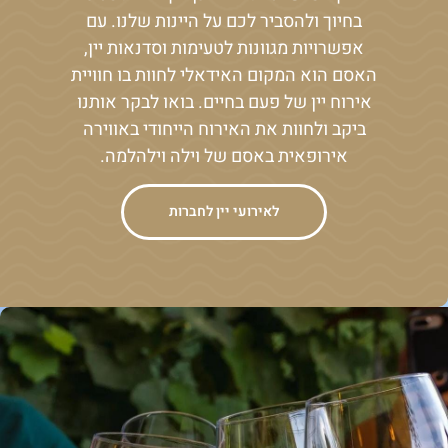
בחיוך ולהסביר לכם על היינות שלנו. עם
אפשרויות מגוונות לטעימות וסדנאות יין,
האסם הוא המקום האידאלי לחוות בו חוויית
אירוח יין של פעם בחיים. בואו לבקר אותנו
ביקב ולחוות את האירוח הייחודי באווירה
אירופאית באסם של וילה וילהלמה.
לאירועי יין לחברות