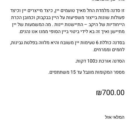
זו סדנה מלמדת החל מאיך טועמים יין, כיצד מייצרים יין וכיצד
פעולות שונות בייצור משפיעות על היין בבקבוק וכמובן הכרת
הייחודיות של היקב – התיישנות יינות . מה המשמעות של יין
מתיישן ואיך זה בא לידי ביטוי ביין הסופי ממנו אנו נהנים.
בסדנה כוללת 6 טעימות יין משובח והיא מלווה בפלטת גבינות,
לחמים וממרחים.
הסדנה אורכת כ100 דקות.
מספר המקומות מוגבל עד 15 משתתפים.
₪
700.00
המלאי אזל