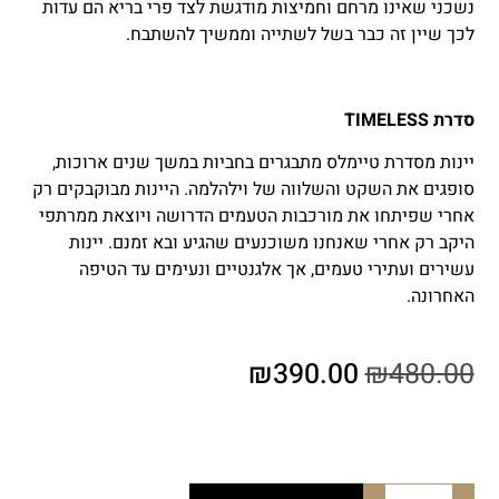
נשכני שאינו מרחם וחמיצות מודגשת לצד פרי בריא הם עדות
לכך שיין זה כבר בשל לשתייה וממשיך להשתבח.
סדרת
TIMELESS
יינות מסדרת טיימלס מתבגרים בחביות במשך שנים ארוכות,
סופגים את השקט והשלווה של וילהלמה. היינות מבוקבקים רק
אחרי שפיתחו את מורכבות הטעמים הדרושה ויוצאת ממרתפי
היקב רק אחרי שאנחנו משוכנעים שהגיע ובא זמנם. יינות
עשירים ועתירי טעמים, אך אלגנטיים ונעימים עד הטיפה
האחרונה.
₪
390.00
₪
480.00