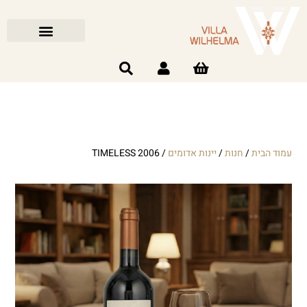
עמוד הבית
/
חנות
/
יינות אדומים
/ TIMELESS 2006