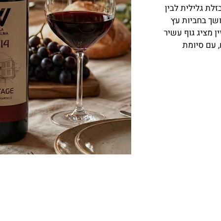
ל בזלת גלילית לבין
שך בחביות עץ
 מציג גוף עשיר
, עם סיומת