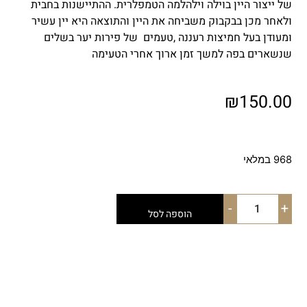
של ייצור היין בוילה וילהלמה הטמפלרית. ההתיישנות בחבית
ולאחר מכן בבקבוק משביחה את היין והתוצאה היא יין עשיר
ומעודן בעל חמיצות רעננה ,טעמים של פירות יער בשלים
שנשארים בפה למשך זמן ארוך אחרי הטעימה
₪
150.00
968 במלאי
-
+
הוספה לסל