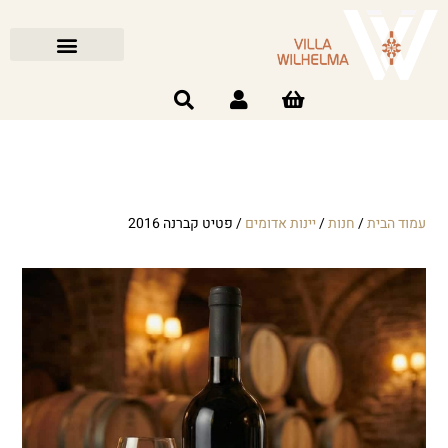
עמוד הבית
/
חנות
/
יינות אדומים
/ פטיט קברנה 2016