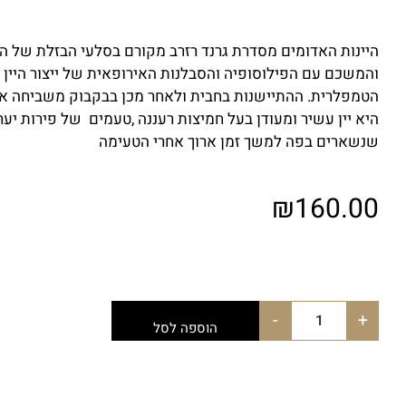
היינות האדומים מסדרת גרנד רזרב מקורם בסלעי הבזלת של הג
והמשכם עם הפילוסופיה והסבלנות האירופאית של ייצור היין 
הטמפלרית. ההתיישנות בחבית ולאחר מכן בבקבוק משביחה את
היא יין עשיר ומעודן בעל חמיצות רעננה ,טעמים של פירות יע
שנשארים בפה למשך זמן ארוך אחרי הטעימה
₪
160.00
-
+
הוספה לסל