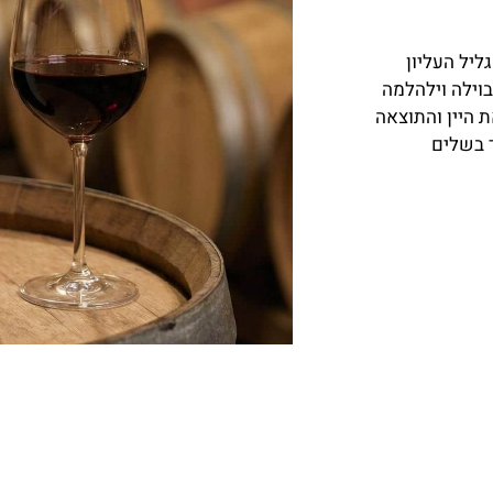
ליל העליון
בוילה וילהלמה
 היין והתוצאה
ר בשלים