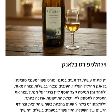
וילהלמפורט בלאנק
יין קינוח עשיר, רך ונעים בסגנון פורט עשוי מענבי סוביניון
בלאנק מהגליל העליון. הענבים נבצרו בבשלות גבוהה מאוד,
ולאחר זמן תסיסה קצר הוסף ליין ברנדי על מנת לעצור את
התסיסה לתספק ליין יכולת התיישנות ארוכה ביותר.
וילהלמפורט בילה 9 שנים בחביות בשמש הקיצית ובחורף
הגשום של השפלה. היין עשיר בטעמים בשלים וימשיך