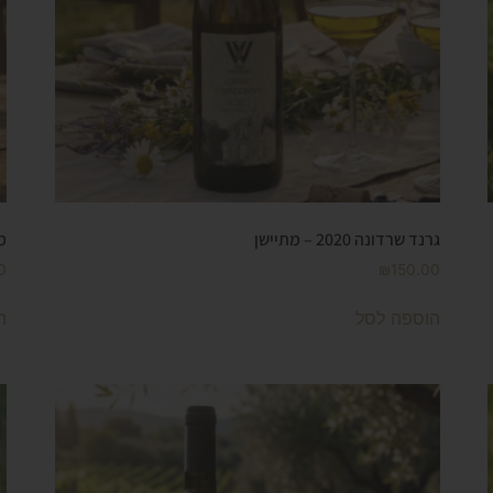
גרנד שרדונה 2020 – מתיישן
מו
0
₪
150.00
הוספה לסל
ה