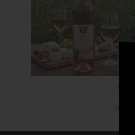
זה 2024
₪
95.0
וספה לסל