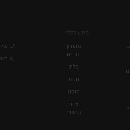
מידע כללי
ב
מועדון
שירות 
חברים
מושב
בלוג
ו
חנות
קופה
הצהרת
ה
נגישות