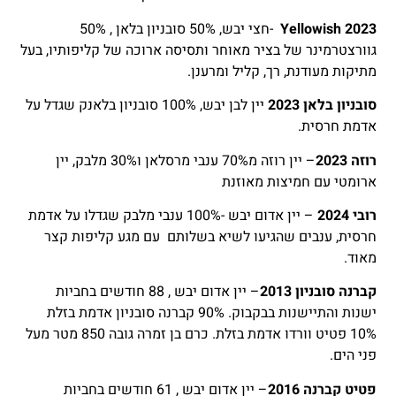
Yellowish 2023
-חצי יבש, 50% סובניון בלאן , 50%
גוורצטרמינר של בציר מאוחר ותסיסה ארוכה של קליפותיו, בעל
מתיקות מעודנת, רך, קליל ומרענן.
סובניון בלאן 2023
יין לבן יבש, 100% סובניון בלאנק שגדל על
אדמת חרסית.
רוזה 2023
– יין רוזה מ70% ענבי מרסלאן ו30% מלבק, יין
ארומטי עם חמיצות מאוזנת
רובי 2024
– יין אדום יבש -100% ענבי מלבק שגדלו על אדמת
חרסית, ענבים שהגיעו לשיא בשלותם עם מגע קליפות קצר
מאוד.
קברנה סובניון 2013
– יין אדום יבש , 88 חודשים בחביות
ישנות והתיישנות בבקבוק. 90% קברנה סובניון אדמת בזלת
10% פטיט וורדו אדמת בזלת. כרם בן זמרה גובה 850 מטר מעל
פני הים.
פטיט קברנה 2016
– יין אדום יבש , 61 חודשים בחביות