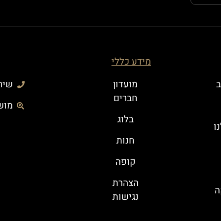
מידע כללי
ב
מועדון
שירות 
חברים
מושב
בלוג
ו
חנות
קופה
הצהרת
ה
נגישות