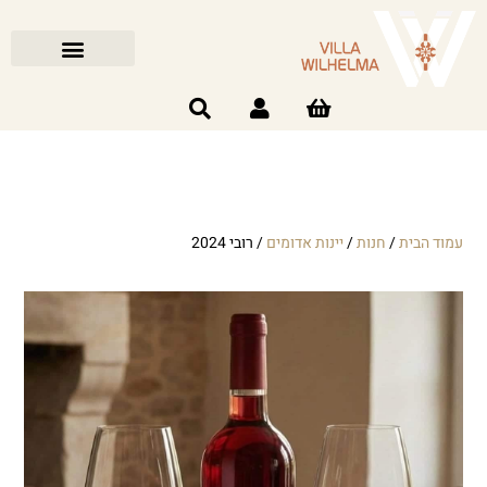
עמוד הבית
/
חנות
/
יינות אדומים
/ רובי 2024